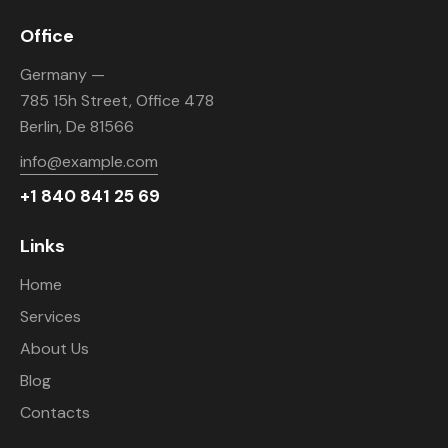
Office
Germany —
785 15h Street, Office 478
Berlin, De 81566
info@example.com
+1 840 841 25 69
Links
Home
Services
About Us
Blog
Contacts