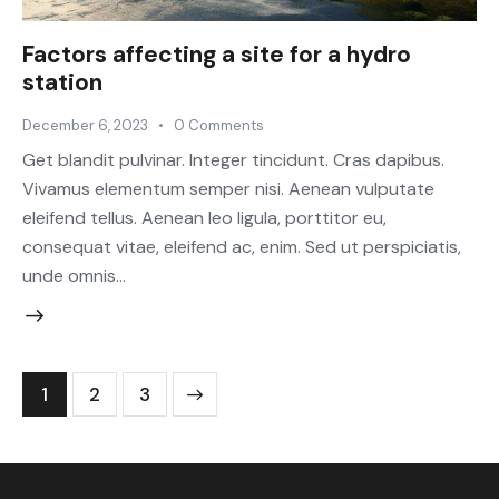
Factors affecting a site for a hydro
station
December 6, 2023
0
Comments
Get blandit pulvinar. Integer tincidunt. Cras dapibus.
Vivamus elementum semper nisi. Aenean vulputate
eleifend tellus. Aenean leo ligula, porttitor eu,
consequat vitae, eleifend ac, enim. Sed ut perspiciatis,
unde omnis…
1
>
2
3