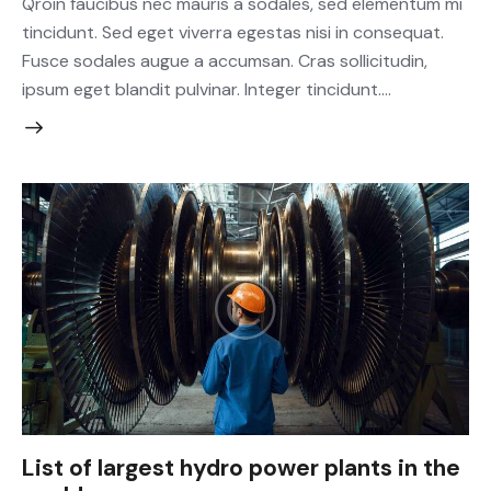
Qroin faucibus nec mauris a sodales, sed elementum mi
tincidunt. Sed eget viverra egestas nisi in consequat.
Fusce sodales augue a accumsan. Cras sollicitudin,
ipsum eget blandit pulvinar. Integer tincidunt.…
List of largest hydro power plants in the