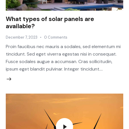
What types of solar panels are
available?
December 7, 2023
0
Comments
Proin faucibus nec mauris a sodales, sed elementum mi
tincidunt. Sed eget viverra egestas nisi in consequat.
Fusce sodales augue a accumsan. Cras sollicitudin,
ipsum eget blandit pulvinar. Integer tincidunt.…