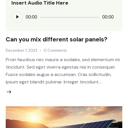
Insert Audio Title Here
Audio
00:00
00:00
Player
Can you mix different solar panels?
December 7, 2023
0
Comments
Proin faucibus nec mauris a sodales, sed elementum mi
tincidunt. Sed eget viverra egestas nisi in consequat.
Fusce sodales augue a accumsan. Cras sollicitudin,
ipsum eget blandit pulvinar. Integer tincidunt.…