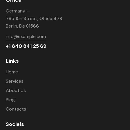
Germany —
785 15h Street, Office 478
Berlin, De 81566
info@example.com
+1 840 841 25 69
Links
Home
Services
About Us
Blog
Contacts
Socials