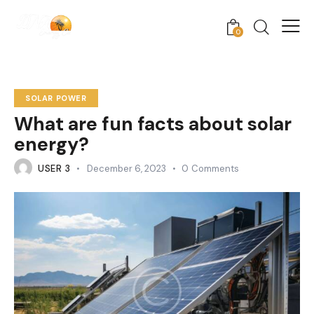
0
SOLAR POWER
What are fun facts about solar
energy?
USER 3
December 6, 2023
0
Comments