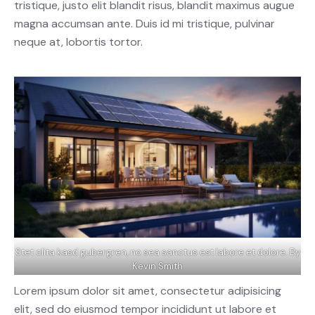
tristique, justo elit blandit risus, blandit maximus augue
magna accumsan ante. Duis id mi tristique, pulvinar
neque at, lobortis tortor.
Stet clita kasd gubergren, no sea sanctus est labore et dolore. By
Kevin Smith
Lorem ipsum dolor sit amet, consectetur adipisicing
elit, sed do eiusmod tempor incididunt ut labore et