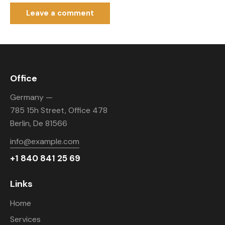
Office
Germany —
785 15h Street, Office 478
Berlin, De 81566
info@example.com
+1 840 841 25 69
Links
Home
Services